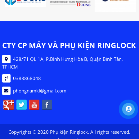
CTY CP MÁY VÀ PHỤ KIỆN RINGLOCK
428/71 QL 1A, P.Bình Hưng Hòa B, Quận Bình Tân,
TPHCM
0388868048
phongnamkl@gmail.com
Copyrights © 2020 Phụ kiện Ringlock. All rights reserved.