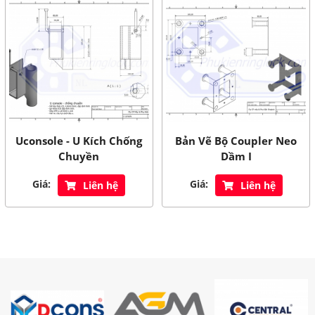
Uconsole - U Kích Chống
Bản Vẽ Bộ Coupler Neo
Chuyền
Dầm I
Giá:
Giá:
Liên hệ
Liên hệ