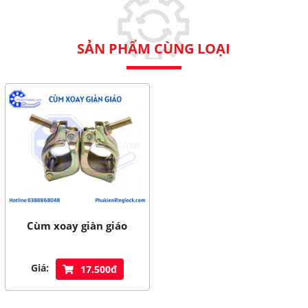
SẢN PHẨM CÙNG LOẠI
Cùm xoay giàn giáo
Giá:
17.500đ