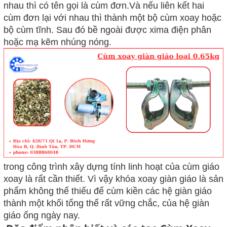
nhau thì có tên gọi là cùm đơn.Và nếu liên kết hai
cùm đơn lại với nhau thì thành một bộ cùm xoay hoặc
bộ cùm tĩnh. Sau đó bề ngoài được xima điện phân
hoặc mạ kẽm nhúng nóng.
trong
công trình xây dựng
tính linh hoạt của cùm giáo
xoay
là rất cần thiết
.
Vì vậy khóa xoay giàn giáo là sản
phẩm không thể thiếu để cùm kiền các hệ giàn giáo
thành một khối tổng thể rất vững chắc, của hệ giàn
giáo ống ngày nay
.