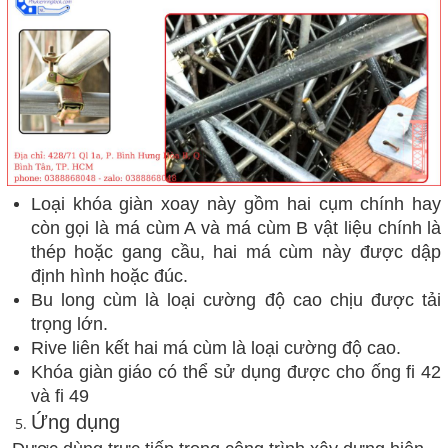
Loại khóa giàn
xoay
này gồm hai cụm
chính hay
còn gọi là má cùm A và má cùm B vật liệu chính là
thép hoặc gang cầu, hai má cùm này được dập
định hình hoặc đúc.
Bu long cùm là loại cường độ cao chịu được tải
trọng lớn.
Rive liên kết hai má cùm là loại cường độ cao.
Khóa giàn giáo có thể sử dụng được cho ống fi 42
và fi 49
Ứng dụng