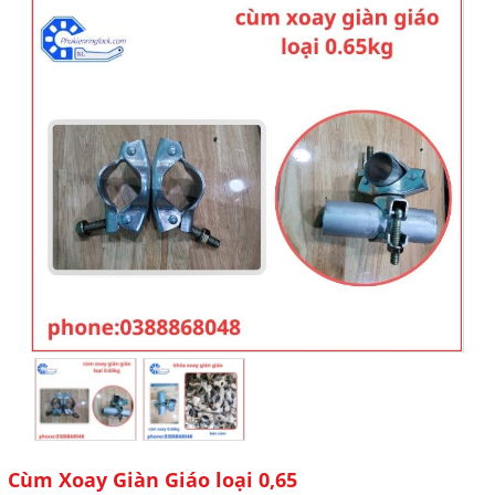
Cùm Xoay Giàn Giáo loại 0,65