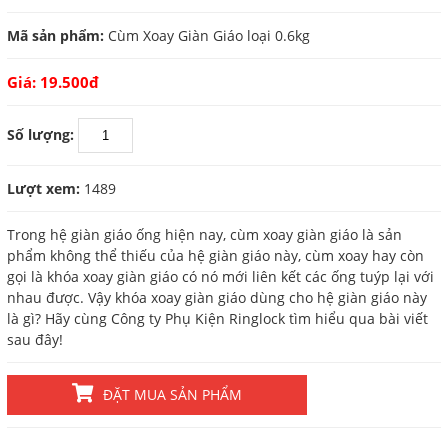
Mã sản phẩm:
Cùm Xoay Giàn Giáo loại 0.6kg
Giá: 19.500đ
Số lượng:
Lượt xem:
1489
Trong hệ giàn giáo ống hiện nay, cùm xoay giàn giáo là sản
phẩm không thể thiếu của hệ giàn giáo này, cùm xoay hay còn
gọi là khóa xoay giàn giáo có nó mới liên kết các ống tuýp lại với
nhau được. Vậy khóa xoay giàn giáo dùng cho hệ giàn giáo này
là gì? Hãy cùng Công ty Phụ Kiện Ringlock tìm hiểu qua bài viết
sau đây!
ĐẶT MUA SẢN PHẨM