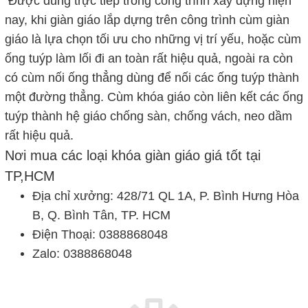
Được dùng trực tiếp trong công trình xây dựng hiện
nay, khi giàn giáo lắp dựng trên công trình cùm giàn
giáo là lựa chọn tối ưu cho những vị trí yếu, hoặc cùm
ống tuýp làm lối đi an toàn rất hiệu quả, ngoài ra còn
có cùm nối ống thẳng dùng để nối các ống tuýp thành
một đường thẳng. Cùm khóa giáo còn liên kết các ống
tuýp thành hệ giáo chống sàn, chống vách, neo dầm
rất hiệu quả.
Nơi mua các loại khóa giàn giáo giá tốt tại
TP,HCM
Địa chỉ xưởng: 428/71 QL 1A, P. Bình Hưng Hòa
B, Q. Bình Tân, TP. HCM
Điện Thoại: 0388868048
Zalo: 0388868048