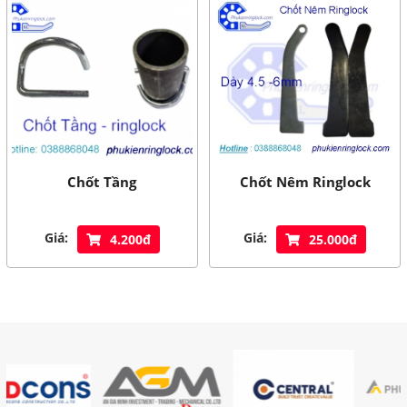
Chốt Tầng
Chốt Nêm Ringlock
Giá:
Giá:
4.200đ
25.000đ