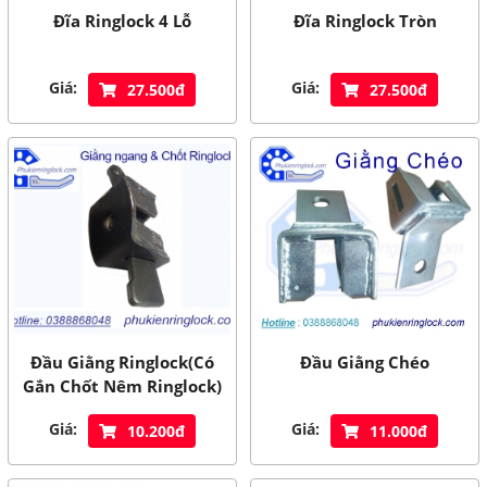
Đĩa Ringlock 4 Lỗ
Đĩa Ringlock Tròn
Giá:
Giá:
27.500đ
27.500đ
Đầu Giằng Ringlock(Có
Đầu Giằng Chéo
Gắn Chốt Nêm Ringlock)
Giá:
Giá:
10.200đ
11.000đ