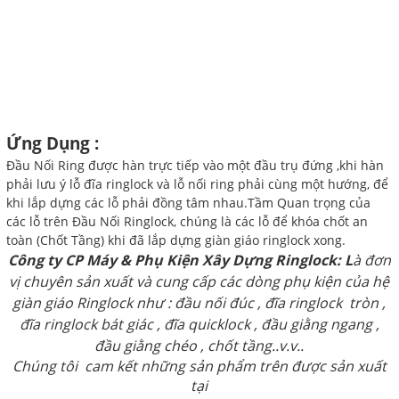
Ứng Dụng :
Đầu Nối Ring được hàn trực tiếp vào một đầu trụ đứng ,khi hàn
phải lưu ý lỗ đĩa ringlock và lỗ nối ring phải cùng một hướng, để
khi lắp dựng các lỗ phải đồng tâm nhau.Tầm Quan trọng của
các lỗ trên Đầu Nối Ringlock, chúng là các lỗ để khóa chốt an
toàn (Chốt Tầng) khi đã lắp dựng giàn giáo ringlock xong.
Công ty CP Máy & Phụ Kiện Xây Dựng Ringlock: L
à đơn
vị chuyên sản xuất và cung cấp các dòng phụ kiện của hệ
giàn giáo Ringlock như : đầu nối đúc , đĩa ringlock tròn ,
đĩa ringlock bát giác , đĩa quicklock , đầu giằng ngang ,
đầu giằng chéo , chốt tầng..v.v..
Chúng tôi cam kết những sản phẩm trên được sản xuất
tại