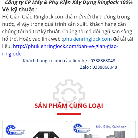
Công ty CP Máy & Phụ Kiện Xây Dựng Ringlock 100%
.
Về kỹ thuật
:
Hệ Giàn Giáo Ringlock còn khá mới với thị trường trong
nước, vì vậy trong quá trình sản xuất. khách hàng cần
chúng tôi hổ trợ kỹ thuật, Chúng tôi có đội ngũ sẵn sàng
hổ trợ. Hoặc vào link web :
phukienringlock.com
để tải tài
liệu.
http://phukienringlock.com/ban-ve-gian-giao-
ringlock
Khách hàng có nhu cầu liên hệ : 0388868048
Zalo : 0388868048
SẢN PHẨM CÙNG LOẠI