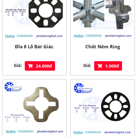
Đĩa 8 Lỗ Bát Giác
Chốt Nêm Ring
Giá:
Giá:
24.000đ
1.000đ