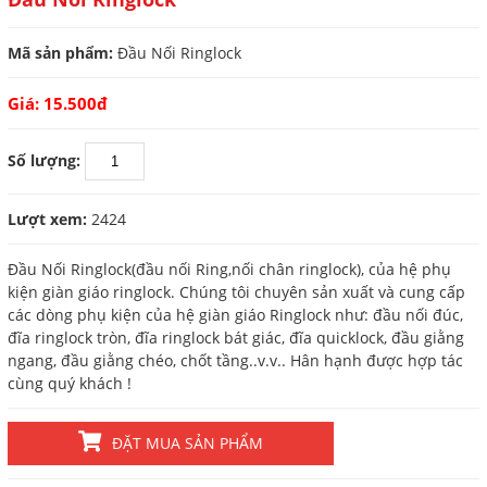
Mã sản phẩm:
Đầu Nối Ringlock
Giá: 15.500đ
Số lượng:
Lượt xem:
2424
Đầu Nối Ringlock(đầu nối Ring,nối chân ringlock), của hệ phụ
kiện giàn giáo ringlock. Chúng tôi chuyên sản xuất và cung cấp
các dòng phụ kiện của hệ giàn giáo Ringlock như: đầu nối đúc,
đĩa ringlock tròn, đĩa ringlock bát giác, đĩa quicklock, đầu giằng
ngang, đầu giằng chéo, chốt tầng..v.v.. Hân hạnh được hợp tác
cùng quý khách !
ĐẶT MUA SẢN PHẨM