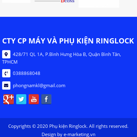
CTY CP MÁY VÀ PHỤ KIỆN RINGLOCK
428/71 QL 1A, P.Bình Hưng Hòa B, Quận Bình Tân,
TPHCM
0388868048
phongnamkl@gmail.com
Copyrights © 2020 Phụ kiện Ringlock. All rights reserved.
Design by e-marketing.vn