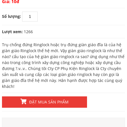
Giá: 10đ
Số lượng:
Lượt xem:
1266
Trụ chống đứng Ringlock hoặc trụ đứng giàn giáo đĩa là của hệ
giàn giáo Ringlock thế hệ mới. Vậy giàn giáo ringlock là như thế
nào? cấu tạo của hệ giàn giáo ringlock ra sao? ứng dụng như thế
nào trong công trình xây dựng công nghiệp hoặc xây dựng cầu
đương ?.v..v.. Chúng tôi Cty CP Phụ Kiện Ringlock là Cty chuyên
sản xuất và cung cấp các loại giàn giáo ringlock hay còn gọi là
giàn giáo đĩa thế hệ mới này. Hân hạnh được hợp tác cùng quý
khách!
ĐẶT MUA SẢN PHẨM