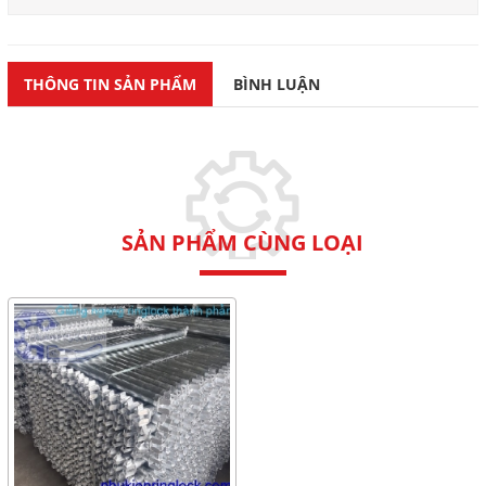
THÔNG TIN SẢN PHẨM
BÌNH LUẬN
SẢN PHẨM CÙNG LOẠI