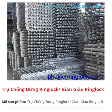
Trụ Chống Đứng Ringlock/ Giàn Giáo Ringlock
Mã sản phẩm:
Trụ Chống Đứng Ringlock/ Giàn Giáo Ringlock