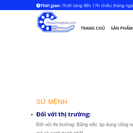
Thời gian:
7h30 sáng đến 17h chiều (hàng ngà
TRANG CHỦ
SẢN PHẨM
SỨ MỆNH
Đối với thị trường:
Đối với thị trường: Bằng việc áp dụng công n