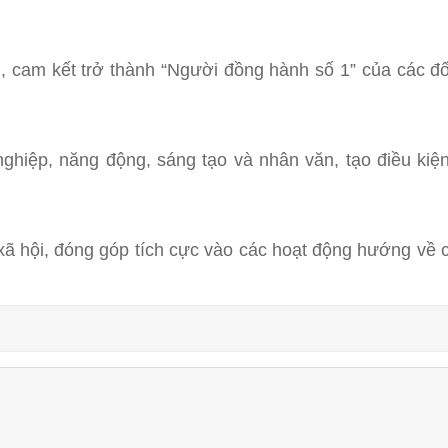
, cam kết trở thành “Người đồng hành số 1” của các đối
hiệp, năng động, sáng tạo và nhân văn, tạo điều kiện
 xã hội, đóng góp tích cực vào các hoạt động hướng về 