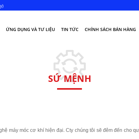
y)
ỨNG DỤNG VÀ TƯ LIỆU
TIN TỨC
CHÍNH SÁCH BÁN HÀNG
SỨ MỆNH
ghệ máy móc cơ khí hiện đại. Cty chúng tôi sẽ đêm đến ch