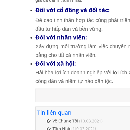
giá cả cạnh tranh nhất.
Đối với cổ đông và đối tác:
Đề cao tinh thần hợp tác cùng phát triển
đầu tư hấp dẫn và bền vững.
Đối với nhân viên:
Xây dựng môi trường làm việc chuyên ng
bằng cho tất cả nhân viên.
Đối với xã hội:
Hài hòa lợi ích doanh nghiệp với lợi ích
công dân và niềm tự hào dân tộc.
Tin liên quan
Về Chúng Tôi
(10.03.2021)
Tầm Nhìn
(10.03.2021)