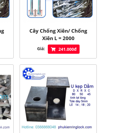
ng
Cây Chống Xiên/ Chống
Xiên L = 2000
Giá:
241.000đ