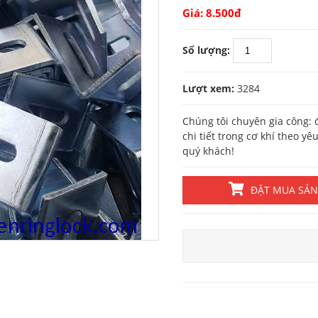
Giá: 8.500đ
Số lượng:
Lượt xem:
3284
Chúng tôi chuyên gia công: đ
chi tiết trong cơ khí theo 
quý khách!
ĐẶT MUA SẢ