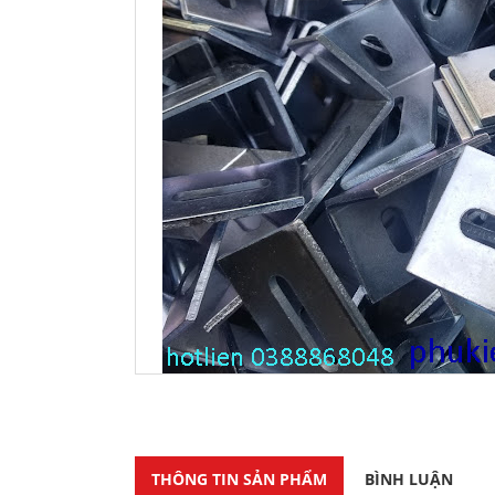
THÔNG TIN SẢN PHẨM
BÌNH LUẬN