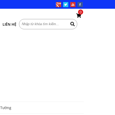
0
LIÊN HỆ
e Tường