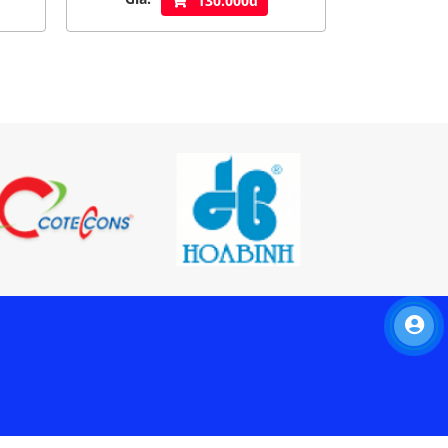
130.000đ