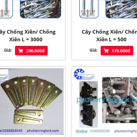
ây Chống Xiên/ Chống
Cây Chống Xiên/ Chố
Xiên L = 3000
Xiên L = 500
Giá:
Giá:
290.000đ
170.000đ