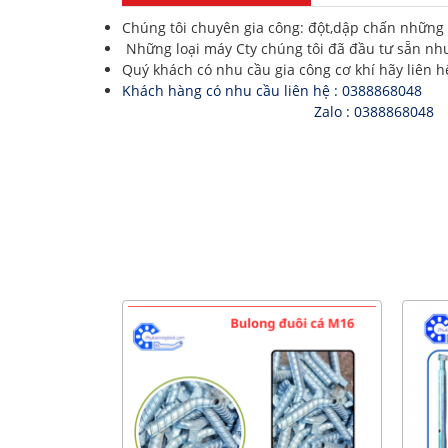
Chúng tôi chuyên gia công: đột,dập chấn những ch
Những loại máy Cty chúng tôi đã đầu tư sẵn như,
Quý khách có nhu cầu gia công cơ khí hãy liên h
Khách hàng có nhu cầu liên hệ : 0388868048
Zalo : 0388868048