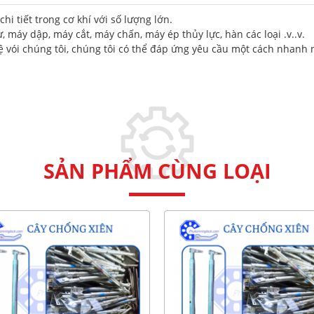
i tiết trong cơ khí với số lượng lớn.
 máy dập, máy cắt, máy chấn, máy ép thủy lực, hàn các loại .v..v.
ệ vói chúng tôi, chúng tôi có thể đáp ứng yêu cầu một cách nhanh n
SẢN PHẨM CÙNG LOẠI