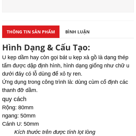
THÔNG TIN SẢN PHẨM
BÌNH LUẬN
Hình Dạng & Cấu Tạo:
U kẹp dầm hay còn gọi bát u kẹp xà gồ
là dạng thép
tấm được dập định hình, hình dạng giống như chữ u
dưới đáy có lỗ dùng để xỏ ty ren.
Ứng dụng trong công trình là: dùng cùm cố định các
thanh đỡ dầm.
quy cách
Rộng: 80mm
ngang: 50mm
Cánh U: 50mm
Kích thước trên được tính lọt lòng