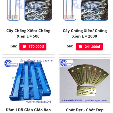
Cây Chống Xiên/ Chống
Cây Chống Xiên/ Chống
Xiên L = 500
Xiên L = 2000
Giá:
Giá:
170.000đ
241.000đ
Dầm I Đỡ Giàn Giáo Bao
Chốt Dẹt - Chốt Dẹp