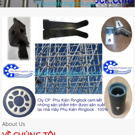
About Us