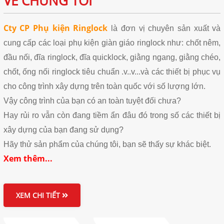
VỀ CHÚNG TÔI
Cty CP Phụ kiện Ringlock
là đơn vị chuyên sản xuất và
cung cấp các loại phụ kiện giàn giáo ringlock như: chốt nêm,
đầu nối, đĩa ringlock, đĩa quicklock, giằng ngang, giằng chéo,
chốt, ống nối ringlock tiêu chuẩn .v..v...và các thiết bị phục vụ
cho công trình xây dựng trên toàn quốc với số lượng lớn.
Vậy công trình của bạn có an toàn tuyệt đối chưa?
Hay rủi ro vẫn còn đang tiềm ẩn đâu đó trong số các thiết bị
xây dựng của bạn đang sử dụng?
Hãy thử sản phẩm của chúng tôi, bạn sẽ thấy sự khác biệt.
Xem thêm...
XEM CHI TIẾT