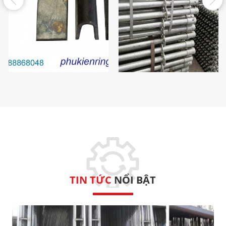
Phụ Kiện Giàn Giáo Nêm/
U Nêm
Thành phẩm
TIN TỨC
NỔI BẬT