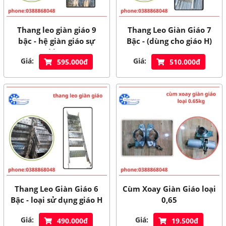
Thang leo giàn giáo 9
Thang Leo Giàn Giáo 7
bậc - hệ giàn giáo sự
Bậc - (dùng cho giáo H)
kiện
Giá:
Giá:
595.000đ
510.000đ
Thang Leo Giàn Giáo 6
Cùm Xoay Giàn Giáo loại
Bậc - loại sử dụng giáo H
0,65
Giá:
Giá:
490.000đ
19.500đ