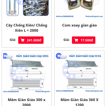
Cây Chống Xiên/ Chống
Cùm xoay giàn giáo
Xiên L = 2000
Giá:
Giá:
241.000đ
17.500đ
Mâm Giàn Giáo 300 x
Mâm Giàn Giáo 360 X
2000
1200