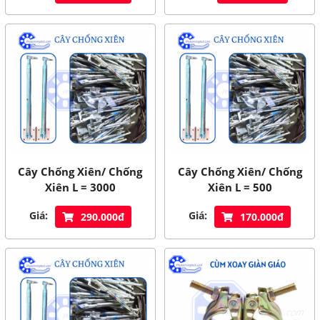
Cây Chống Xiên/ Chống
Cây Chống Xiên/ Chống
Xiên L = 3000
Xiên L = 500
Giá:
Giá:
290.000đ
170.000đ