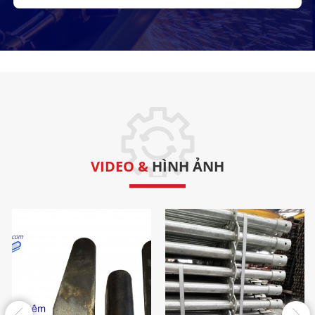
VIDEO &
HÌNH ẢNH