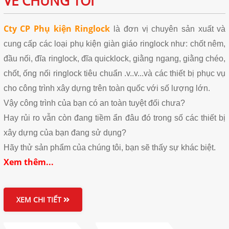
VỀ CHÚNG TÔI
Cty CP Phụ kiện Ringlock
là đơn vị chuyên sản xuất và
cung cấp các loại phụ kiện giàn giáo ringlock như: chốt nêm,
đầu nối, đĩa ringlock, đĩa quicklock, giằng ngang, giằng chéo,
chốt, ống nối ringlock tiêu chuẩn .v..v...và các thiết bị phục vụ
cho công trình xây dựng trên toàn quốc với số lượng lớn.
Vậy công trình của bạn có an toàn tuyệt đối chưa?
Hay rủi ro vẫn còn đang tiềm ẩn đâu đó trong số các thiết bị
xây dựng của bạn đang sử dụng?
Hãy thử sản phẩm của chúng tôi, bạn sẽ thấy sự khác biệt.
Xem thêm...
XEM CHI TIẾT