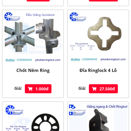
Chốt Nêm Ring
Đĩa Ringlock 4 Lỗ
Giá:
Giá:
1.000đ
27.500đ