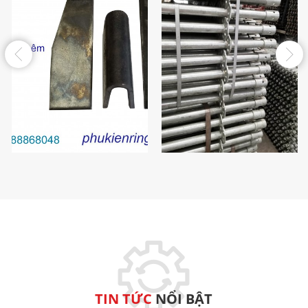
Phụ Kiện Giàn Giáo Nêm/
U Nêm
Thành phẩm
TIN TỨC
NỔI BẬT