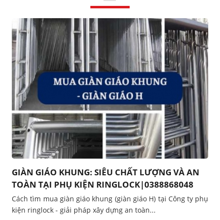
GIÀN GIÁO KHUNG: SIÊU CHẤT LƯỢNG VÀ AN
TOÀN TẠI PHỤ KIỆN RINGLOCK|0388868048
Cách tìm mua giàn giáo khung (giàn giáo H) tại Công ty phụ
kiện ringlock - giải pháp xây dựng an toàn...