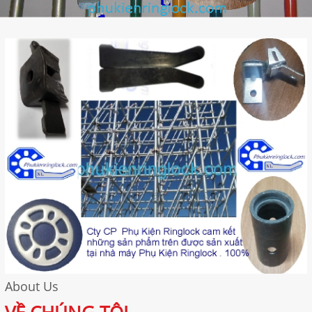
About Us