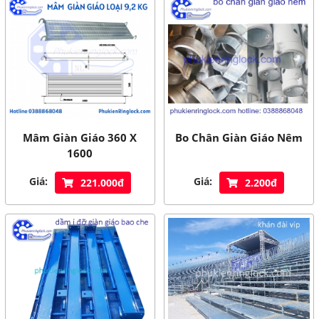
Mâm Giàn Giáo 360 X
Bo Chân Giàn Giáo Nêm
1600
Giá:
Giá:
221.000đ
2.200đ