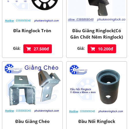
Đĩa Ringlock Tròn
Đầu Giằng Ringlock(Có
Gắn Chốt Nêm Ringlock)
Giá:
Giá:
27.500đ
10.200đ
Đầu Giằng Chéo
Đầu Nối Ringlock