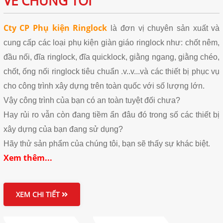
VỀ CHÚNG TÔI
Cty CP Phụ kiện Ringlock
là đơn vị chuyên sản xuất và
cung cấp các loại phụ kiện giàn giáo ringlock như: chốt nêm,
đầu nối, đĩa ringlock, đĩa quicklock, giằng ngang, giằng chéo,
chốt, ống nối ringlock tiêu chuẩn .v..v...và các thiết bị phục vụ
cho công trình xây dựng trên toàn quốc với số lượng lớn.
Vậy công trình của bạn có an toàn tuyệt đối chưa?
Hay rủi ro vẫn còn đang tiềm ẩn đâu đó trong số các thiết bị
xây dựng của bạn đang sử dụng?
Hãy thử sản phẩm của chúng tôi, bạn sẽ thấy sự khác biệt.
Xem thêm...
XEM CHI TIẾT