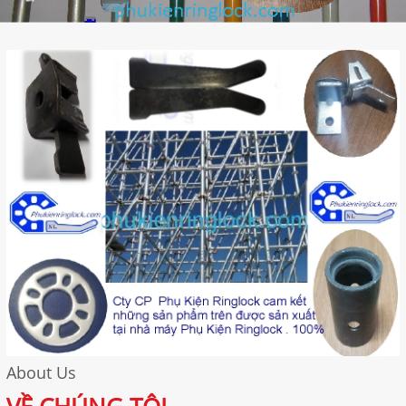
About Us