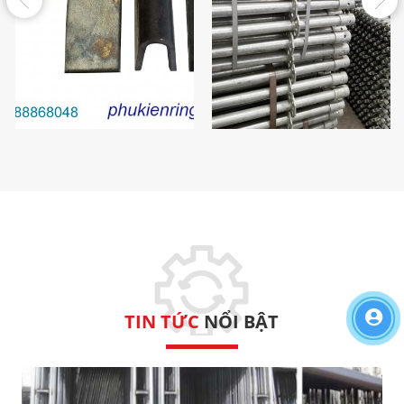
Phụ Kiện Giàn Giáo Nêm/
U Nêm
Thành phẩm
TIN TỨC
NỔI BẬT