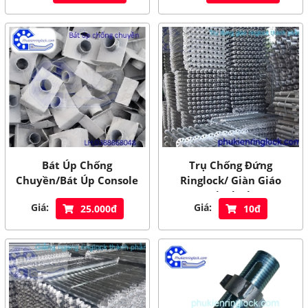
Bát Úp Chống
Trụ Chống Đứng
Chuyền/Bát Úp Console
Ringlock/ Giàn Giáo
Ringlock
Giá:
Giá:
25.000đ
10đ