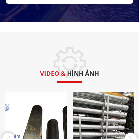
VIDEO &
HÌNH ẢNH